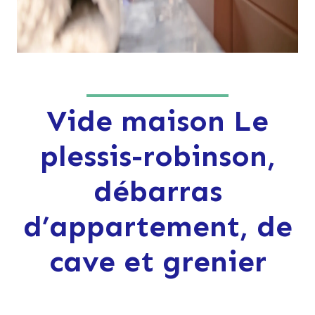
Vide maison Le
plessis-robinson,
débarras
d’appartement, de
cave et grenier