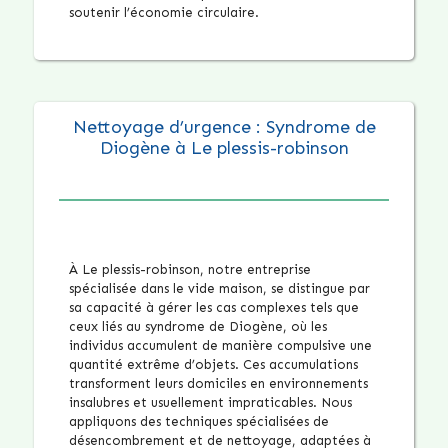
soutenir l’économie circulaire.
Nettoyage d’urgence : Syndrome de
Diogène à Le plessis-robinson
À Le plessis-robinson, notre entreprise
spécialisée dans le vide maison, se distingue par
sa capacité à gérer les cas complexes tels que
ceux liés au syndrome de Diogène, où les
individus accumulent de manière compulsive une
quantité extrême d’objets. Ces accumulations
transforment leurs domiciles en environnements
insalubres et usuellement impraticables. Nous
appliquons des techniques spécialisées de
désencombrement et de nettoyage, adaptées à