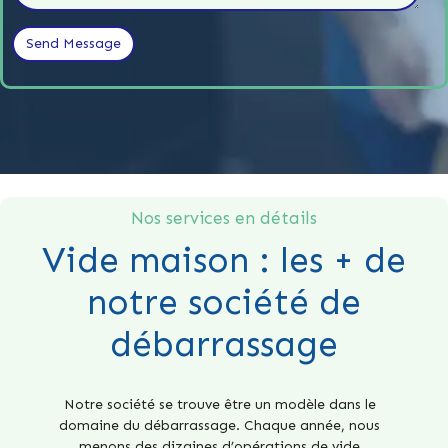
Nos services en détails
Vide maison : les + de
notre société de
débarrassage
Notre société se trouve être un modèle dans le
domaine du débarrassage. Chaque année, nous
menons des dizaines d’opérations de vide