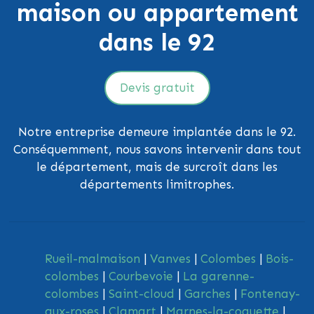
maison ou appartement
dans le 92
Devis gratuit
Notre entreprise demeure implantée dans le 92.
Conséquemment, nous savons intervenir dans tout
le département, mais de surcroît dans les
départements limitrophes.
Rueil-malmaison
|
Vanves
|
Colombes
|
Bois-
colombes
|
Courbevoie
|
La garenne-
colombes
|
Saint-cloud
|
Garches
|
Fontenay-
aux-roses
|
Clamart
|
Marnes-la-coquette
|